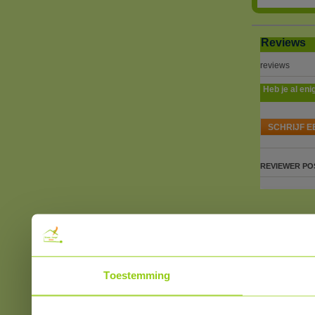
Reviews
reviews
Heb je al eni
SCHRIJF E
REVIEWER
PO
Toestemming