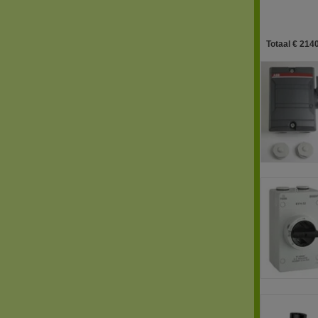
Totaal € 2140