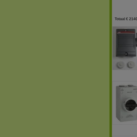
Totaal € 2140