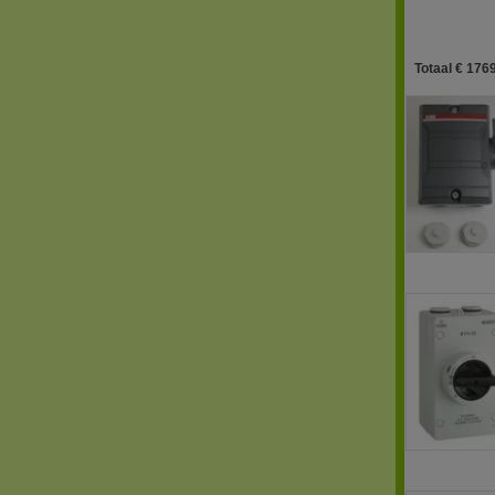
Totaal € 1769