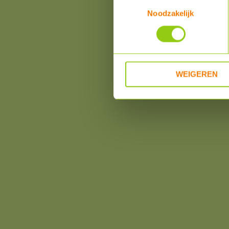
Toestemmingsselectie
Noodzakelijk
WEIGEREN