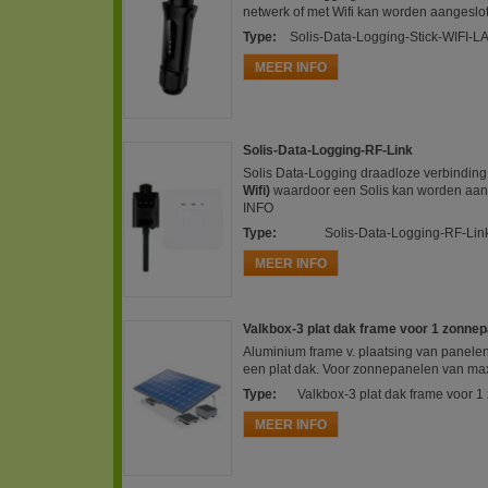
netwerk of met Wifi kan worden aangesl
Type
:
Solis-Data-Logging-Stick-WIFI-L
MEER INFO
Solis-Data-Logging-RF-Link
Solis Data-Logging draadloze verbindin
Wifi)
waardoor een Solis kan worden aan
INFO
Type
:
Solis-Data-Logging-RF-Lin
MEER INFO
Valkbox-3 plat dak frame voor 1 zonne
Aluminium frame v. plaatsing van panelen 
een plat dak. Voor zonnepanelen van ma
Type
:
Valkbox-3 plat dak frame voor 
MEER INFO