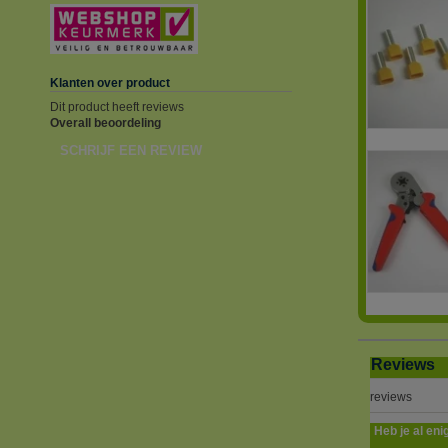
Klanten over product
Dit product heeft reviews
Overall beoordeling
SCHRIJF EEN REVIEW
Reviews
reviews
Heb je al eni