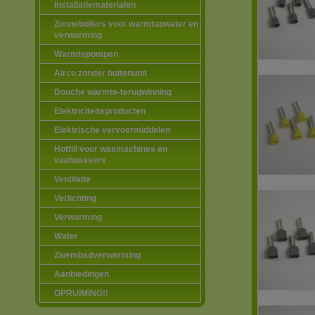
Installatiematerialen
Zonneboilers voor warmtapwater en
verwarming
Warmtepompen
Airco zonder buitenunit
Douche warmte-terugwinning
Elektriciteitsproducten
Elektrische vervoermiddelen
Hotfill voor wasmachines en
vaatwassers
Ventilatie
Verlichting
Verwarming
Water
Zwembadverwarming
Aanbiedingen
OPRUIMING!!