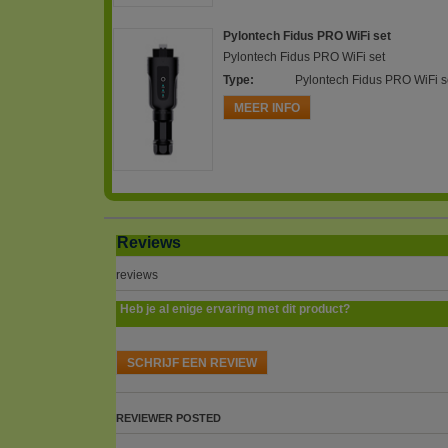
Pylontech Fidus PRO WiFi set
Pylontech Fidus PRO WiFi set
Type
:
Pylontech Fidus PRO WiFi s
MEER INFO
Reviews
reviews
Heb je al enige ervaring met dit product?
SCHRIJF EEN REVIEW
REVIEWER
POSTED