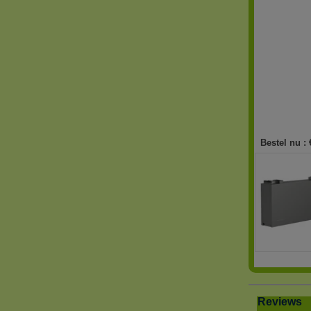
Bestel nu :
Reviews