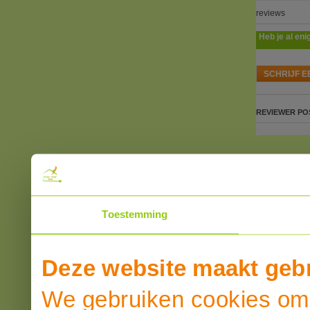
reviews
Heb je al eni
SCHRIJF E
REVIEWER
PO
Toestemming
Deze website maakt gebr
We gebruiken cookies om 