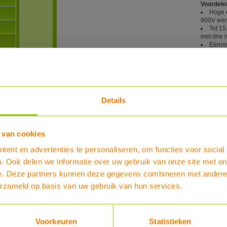
Voordele
Hoge e
800V wer
Tot 15
met drie 
Eenvou
AC-omvor
Geschi
omvorme
Automa
meegelev
Veili
Details
met geïn
Compa
(string)o
Huawei,
 van cookies
Gesch
dankzij I
ent en advertenties te personaliseren, om functies voor social
. Ook delen we informatie over uw gebruik van onze site met on
Informati
e. Deze partners kunnen deze gegevens combineren met andere i
Het syste
andere s
erzameld op basis van uw gebruik van hun services.
Powerins
Smart-Ho
voor het 
met overt
Voorkeuren
Statistieken
PowerPul