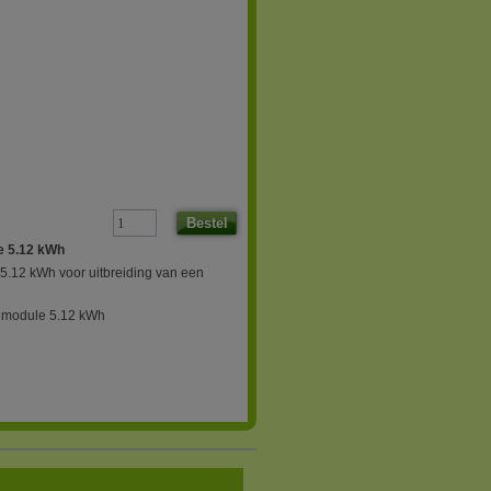
Bestel
e 5.12 kWh
.12 kWh voor uitbreiding van een
jmodule 5.12 kWh