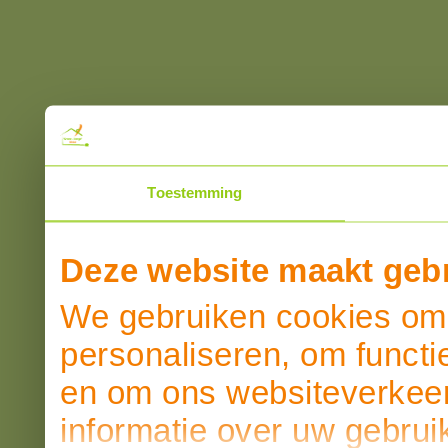
Toestemming
Deze website maakt gebr
We gebruiken cookies om 
personaliseren, om functi
en om ons websiteverkeer
informatie over uw gebrui