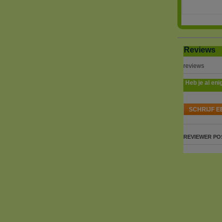
Reviews
reviews
Heb je al eni
SCHRIJF E
REVIEWER
PO