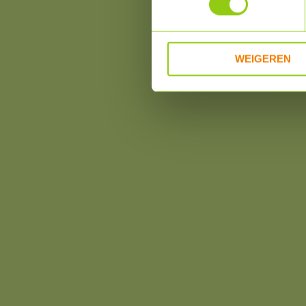
Aanbiedingen
OPRUIMING!!
WEIGEREN