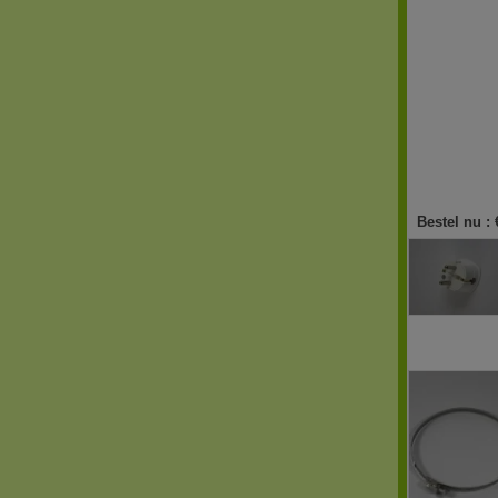
Bestel nu :