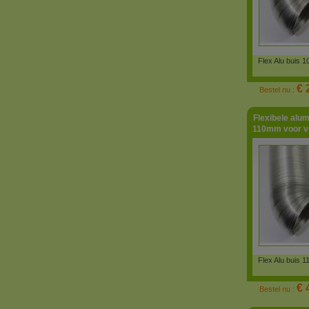
Flex Alu buis 
€ 
Bestel nu :
Flexibele alu
110mm voor ve
Flex Alu buis 
€ 
Bestel nu :