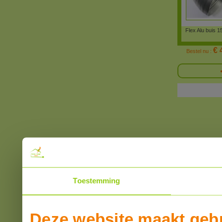
Flex Alu buis 
€ 
Bestel nu :
Toestemming
Deze website maakt gebr