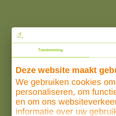
Toestemming
Deze website maakt gebr
We gebruiken cookies om 
personaliseren, om functi
en om ons websiteverkeer
informatie over uw gebrui