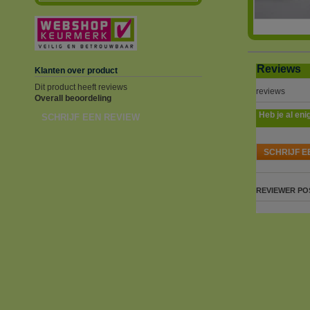
Reviews
Klanten over product
Dit product heeft reviews
reviews
Overall beoordeling
Heb je al eni
SCHRIJF EEN REVIEW
SCHRIJF E
REVIEWER
PO