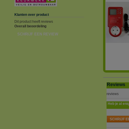
Klanten over product
Dit product heeft reviews
Overall beoordeling
SCHRIJF EEN REVIEW
Reviews
reviews
Heb je al eni
SCHRIJF E