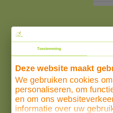
Toestemming
Deze website maakt gebr
We gebruiken cookies om 
personaliseren, om functi
en om ons websiteverkeer
informatie over uw gebrui