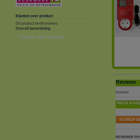
Klanten over product
Dit product heeft reviews
Overall beoordeling
SCHRIJF EEN REVIEW
Reviews
reviews
Heb je al eni
SCHRIJF E
REVIEWER
PO