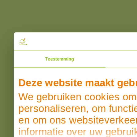
Toestemming
Deze website maakt gebr
We gebruiken cookies om 
personaliseren, om functi
en om ons websiteverkeer
informatie over uw gebrui