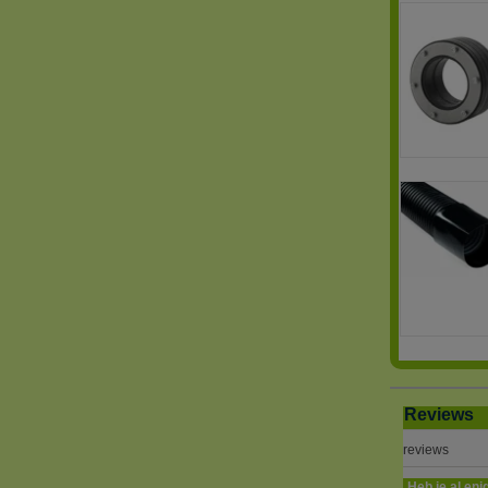
Reviews
reviews
Heb je al eni