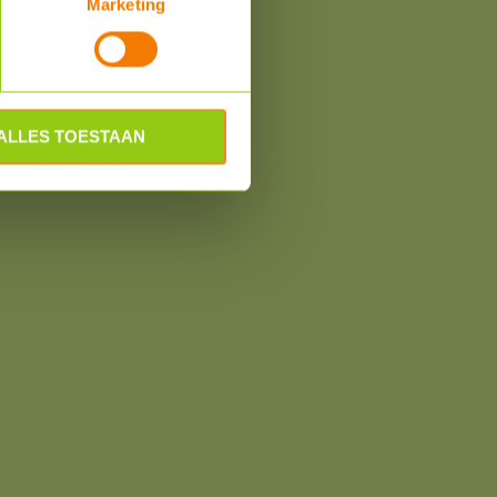
Marketing
om
ALLES TOESTAAN