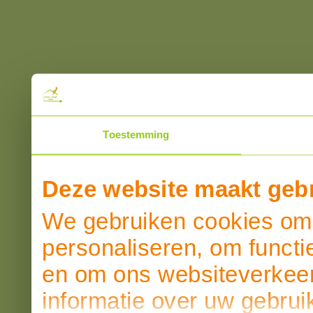
Toestemming
Deze website maakt gebr
We gebruiken cookies om 
personaliseren, om functi
en om ons websiteverkeer
informatie over uw gebrui