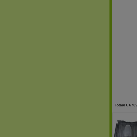
Totaal € 6709