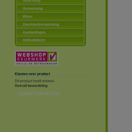
Verlichting
Verwarming
Water
Zwembadverwarming
Aanbiedingen
OPRUIMING!!
Klanten over product
Dit product heeft reviews
Overall beoordeling
SCHRIJF EEN REVIEW