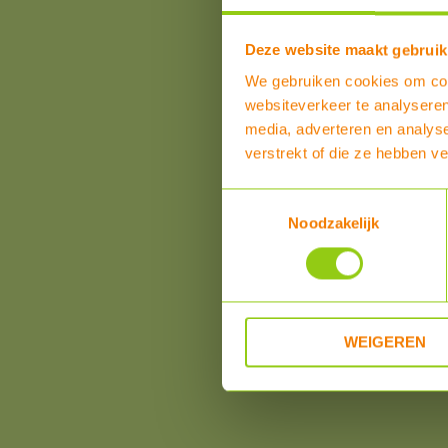
Deze website maakt gebruik
We gebruiken cookies om cont
websiteverkeer te analyseren
media, adverteren en analys
verstrekt of die ze hebben v
Toestemmingsselectie
Noodzakelijk
WEIGEREN