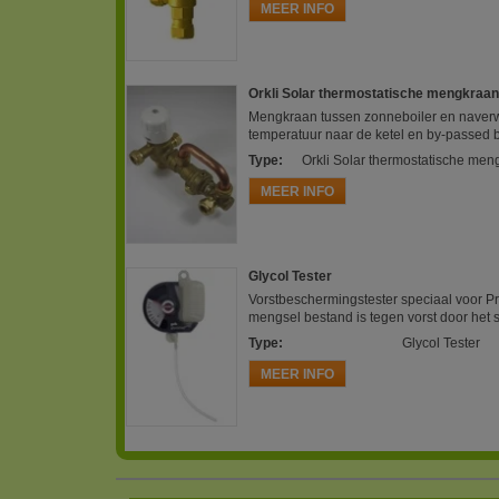
MEER INFO
Orkli Solar thermostatische mengkraa
Mengkraan tussen zonneboiler en naverw
temperatuur naar de ketel en by-passed 
Type
:
Orkli Solar thermostatische me
MEER INFO
Glycol Tester
Vorstbeschermingstester speciaal voor Pr
mengsel bestand is tegen vorst door het s
Type
:
Glycol Tester
MEER INFO