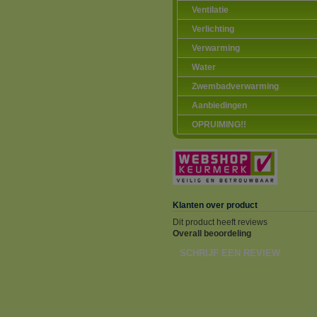
Ventilatie
Verlichting
Verwarming
Water
Zwembadverwarming
Aanbiedingen
OPRUIMING!!
Klanten over product
Dit product heeft reviews
Overall beoordeling
SCHRIJF EEN REVIEW