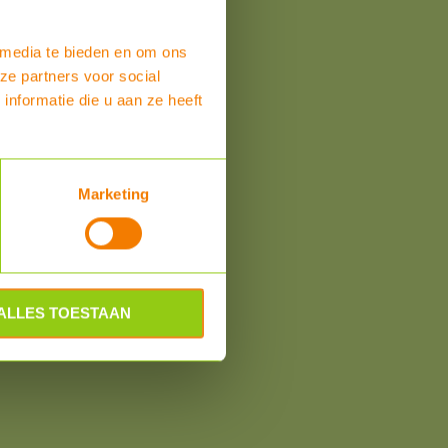
 media te bieden en om ons
ze partners voor social
nformatie die u aan ze heeft
om
Marketing
ALLES TOESTAAN