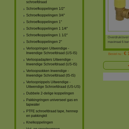
schroefdraad
Schroefkoppelingen 1/2"
Schroefkoppelingen 3/4"
Schroefkoppelingen 1"
Schroefkoppelingen 1 1/4"
Schroefkoppelingen 1 1/2"
Overdruk/overst
Schroefkoppelingen 2"
maximaal 6 bar
Verloopringen Uitwendige -
€ 
Inwendige Schroefdraad (US-IS)
Bestel nu :
Verloopadapters Uitwendige -
Inwendige Schroefdraad (US-IS)
Verloopsokken Inwendige -
Inwendige Schroefdraad (IS-IS)
Verloopnippels Uitwendige -
Uitwendige Schroefdraad (US-US)
Dubbele 2-delige koppelingen
Pakkingringen universeel gas en
tapwater
PTFE schroefdraad tape, hennep
en pakkingkit
Knelkoppelingen