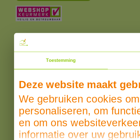
Toestemming
Deze website maakt gebr
We gebruiken cookies om 
personaliseren, om functi
en om ons websiteverkeer
informatie over uw gebrui