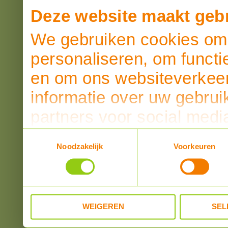
Deze website maakt gebr
We gebruiken cookies om 
personaliseren, om functi
en om ons websiteverkeer
informatie over uw gebrui
partners voor social medi
partners kunnen deze ge
Toestemmingsselectie
Noodzakelijk
Voorkeuren
informatie die u aan ze he
verzameld op basis van u
WEIGEREN
SEL