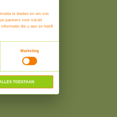
 media te bieden en om ons
ze partners voor social
nformatie die u aan ze heeft
om
Marketing
ALLES TOESTAAN