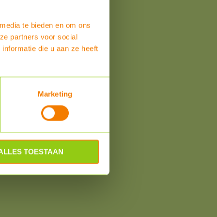
 media te bieden en om ons
ze partners voor social
nformatie die u aan ze heeft
om
Marketing
ALLES TOESTAAN