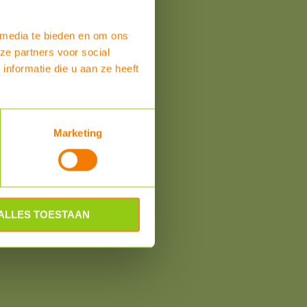
 media te bieden en om ons
ze partners voor social
nformatie die u aan ze heeft
om
Marketing
ALLES TOESTAAN