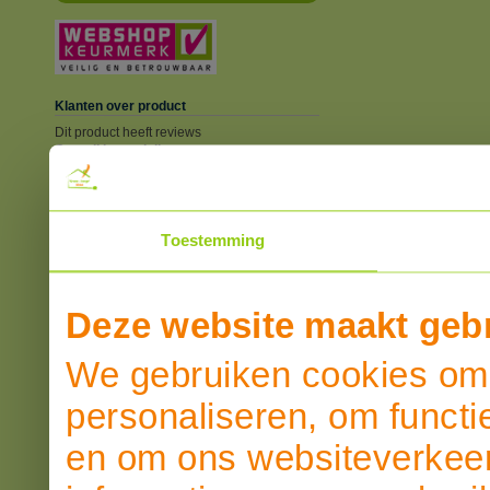
Klanten over product
Dit product heeft reviews
Overall beoordeling
SCHRIJF EEN REVIEW
Toestemming
Deze website maakt gebr
We gebruiken cookies om 
personaliseren, om functi
en om ons websiteverkeer