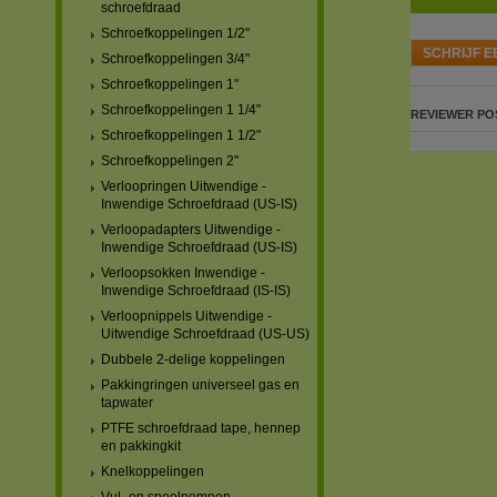
schroefdraad
Schroefkoppelingen 1/2"
SCHRIJF E
Schroefkoppelingen 3/4"
Schroefkoppelingen 1"
Schroefkoppelingen 1 1/4"
REVIEWER
PO
Schroefkoppelingen 1 1/2"
Schroefkoppelingen 2"
Verloopringen Uitwendige -
Inwendige Schroefdraad (US-IS)
Verloopadapters Uitwendige -
Inwendige Schroefdraad (US-IS)
Verloopsokken Inwendige -
Inwendige Schroefdraad (IS-IS)
Verloopnippels Uitwendige -
Uitwendige Schroefdraad (US-US)
Dubbele 2-delige koppelingen
Pakkingringen universeel gas en
tapwater
PTFE schroefdraad tape, hennep
en pakkingkit
Knelkoppelingen