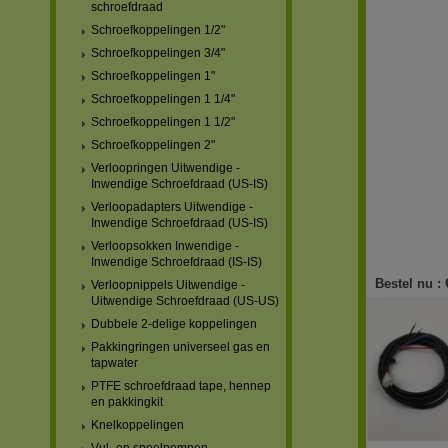
schroefdraad
Schroefkoppelingen 1/2"
Schroefkoppelingen 3/4"
Schroefkoppelingen 1"
Schroefkoppelingen 1 1/4"
Schroefkoppelingen 1 1/2"
Schroefkoppelingen 2"
Verloopringen Uitwendige -
Inwendige Schroefdraad (US-IS)
Verloopadapters Uitwendige -
Inwendige Schroefdraad (US-IS)
Verloopsokken Inwendige -
Inwendige Schroefdraad (IS-IS)
Bestel nu :
Verloopnippels Uitwendige -
Uitwendige Schroefdraad (US-US)
Dubbele 2-delige koppelingen
Pakkingringen universeel gas en
tapwater
PTFE schroefdraad tape, hennep
en pakkingkit
Knelkoppelingen