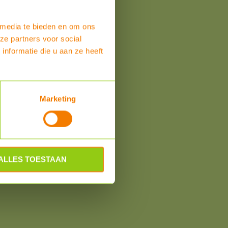
 media te bieden en om ons
ze partners voor social
om
nformatie die u aan ze heeft
Marketing
ALLES TOESTAAN