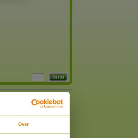
Bestel
Over