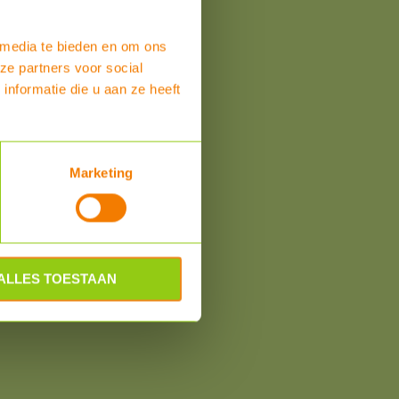
om
 media te bieden en om ons
ze partners voor social
nformatie die u aan ze heeft
Marketing
ALLES TOESTAAN