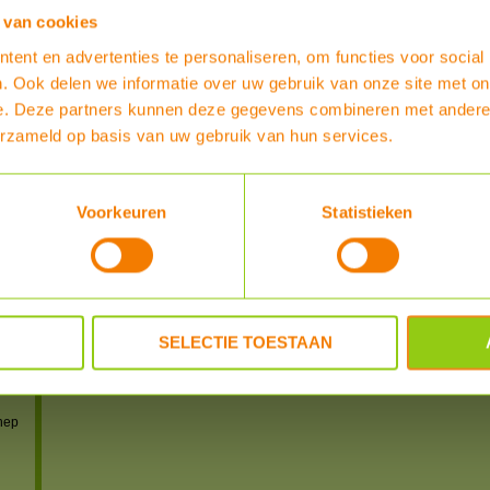
 van cookies
powered by
myShop.c
ent en advertenties te personaliseren, om functies voor social
. Ook delen we informatie over uw gebruik van onze site met on
e. Deze partners kunnen deze gegevens combineren met andere i
erzameld op basis van uw gebruik van hun services.
IS)
Voorkeuren
Statistieken
IS)
S)
S-US)
SELECTIE TOESTAAN
n
 en
nep