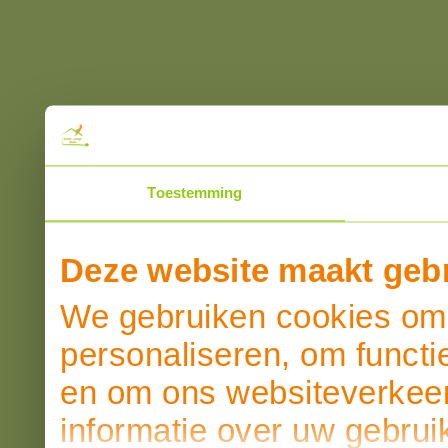
Toestemming
Deze website maakt gebr
We gebruiken cookies om 
personaliseren, om functi
en om ons websiteverkeer
informatie over uw gebrui