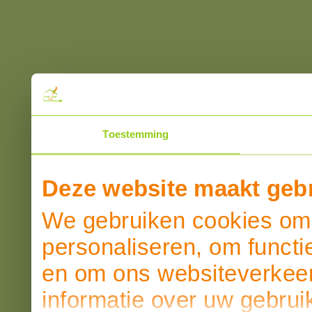
Toestemming
Deze website maakt gebr
We gebruiken cookies om 
personaliseren, om functi
en om ons websiteverkeer
informatie over uw gebrui