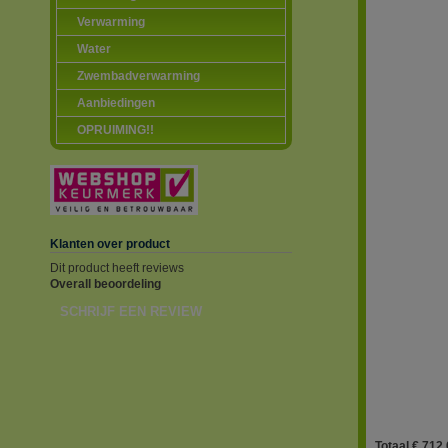
Verwarming
Water
Zwembadverwarming
Aanbiedingen
OPRUIMING!!
Klanten over product
Dit product heeft reviews
Overall beoordeling
SCHRIJF EEN REVIEW
Totaal € 712.