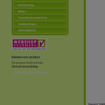
Verwarming
Water
Zwembadverwarming
Aanbiedingen
OPRUIMING!!
Klanten over product
Dit product heeft reviews
Overall beoordeling
SCHRIJF EEN REVIEW
Totaal € 1069