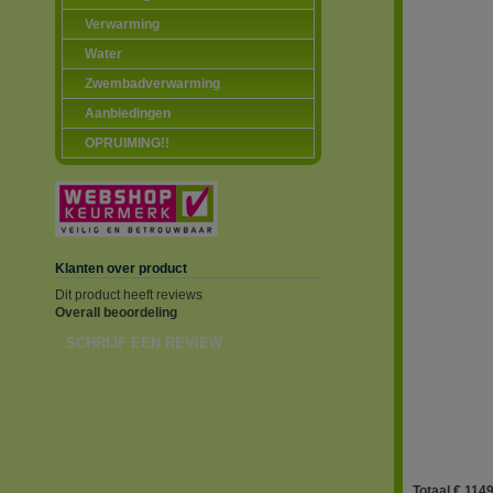
Verwarming
Water
Zwembadverwarming
Aanbiedingen
OPRUIMING!!
Klanten over product
Dit product heeft reviews
Overall beoordeling
SCHRIJF EEN REVIEW
Totaal € 1149