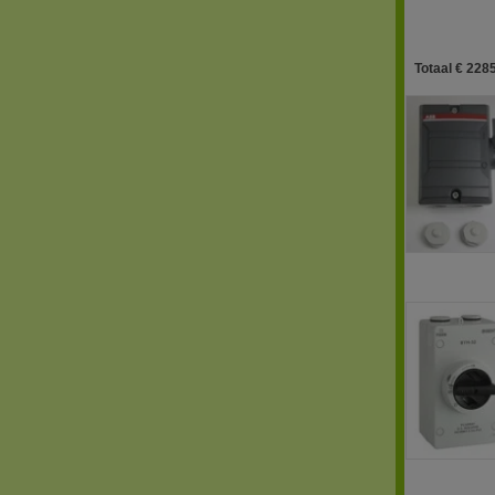
Totaal € 2285