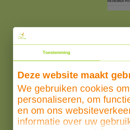
REVIEWER
PO
Toestemming
Deze website maakt gebr
We gebruiken cookies om 
personaliseren, om functi
en om ons websiteverkeer
informatie over uw gebrui