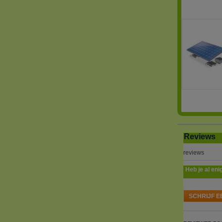
Reviews
reviews
Heb je al eni
SCHRIJF E