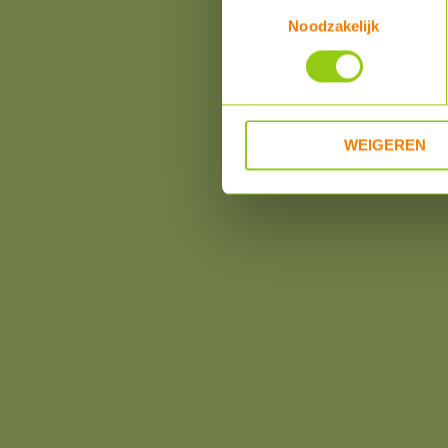
Toestemmingsselectie
Noodzakelijk
WEIGEREN