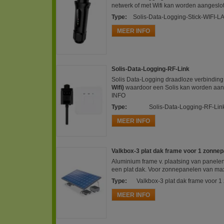
netwerk of met Wifi kan worden aangesl
Type
:
Solis-Data-Logging-Stick-WIFI-L
MEER INFO
Solis-Data-Logging-RF-Link
Solis Data-Logging draadloze verbindin
Wifi)
waardoor een Solis kan worden aan
INFO
Type
:
Solis-Data-Logging-RF-Lin
MEER INFO
Valkbox-3 plat dak frame voor 1 zonne
Aluminium frame v. plaatsing van panelen 
een plat dak. Voor zonnepanelen van ma
Type
:
Valkbox-3 plat dak frame voor 
MEER INFO