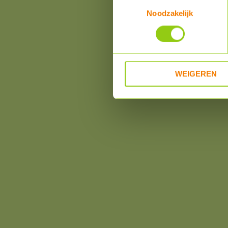
Toestemmingsselectie
Noodzakelijk
WEIGEREN