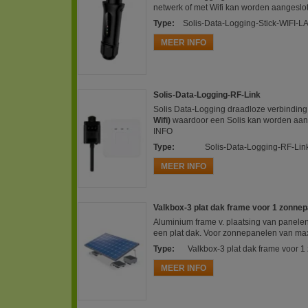
netwerk of met Wifi kan worden aangesl
Type
:
Solis-Data-Logging-Stick-WIFI-L
MEER INFO
Solis-Data-Logging-RF-Link
Solis Data-Logging draadloze verbindin
Wifi)
waardoor een Solis kan worden aan
INFO
Type
:
Solis-Data-Logging-RF-Lin
MEER INFO
Valkbox-3 plat dak frame voor 1 zonne
Aluminium frame v. plaatsing van panelen 
een plat dak. Voor zonnepanelen van ma
Type
:
Valkbox-3 plat dak frame voor 
MEER INFO