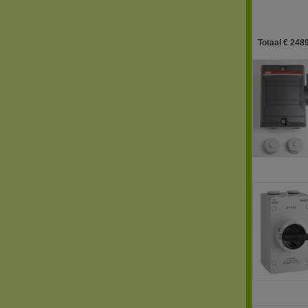
Totaal € 2489