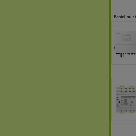
Bestel nu :