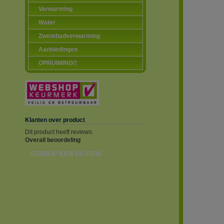
Verwarming
Water
Zwembadverwarming
Aanbiedingen
OPRUIMING!!
Klanten over product
Dit product heeft reviews
Overall beoordeling
SCHRIJF EEN REVIEW