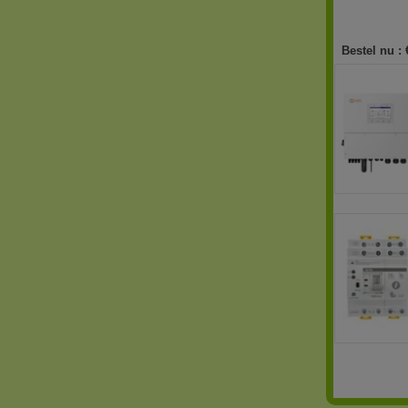
Bestel nu :