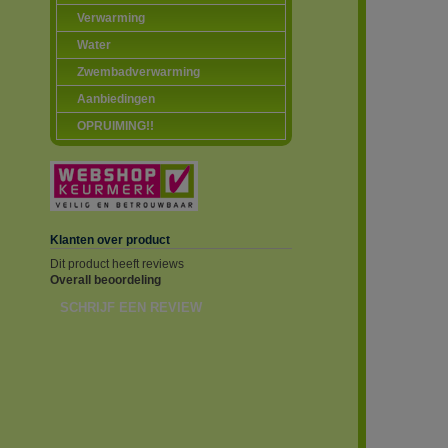
Verwarming
Water
Zwembadverwarming
Aanbiedingen
OPRUIMING!!
Klanten over product
Dit product heeft reviews
Overall beoordeling
SCHRIJF EEN REVIEW