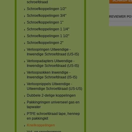
SCHRIJF E
schroefdraad
Schroefkoppelingen 1/2"
Schroefkoppelingen 3/4"
REVIEWER
PO
Schroefkoppelingen 1"
Schroefkoppelingen 1 1/4"
Schroefkoppelingen 1 1/2"
Schroefkoppelingen 2"
Verloopringen Uitwendige -
Inwendige Schroefdraad (US-IS)
Verloopadapters Uitwendige -
Inwendige Schroefdraad (US-IS)
Verloopsokken Inwendige -
Inwendige Schroefdraad (IS-IS)
Verloopnippels Uitwendige -
Uitwendige Schroefdraad (US-US)
Dubbele 2-delige koppelingen
Pakkingringen universeel gas en
tapwater
PTFE schroefdraad tape, hennep
en pakkingkit
Knelkoppelingen