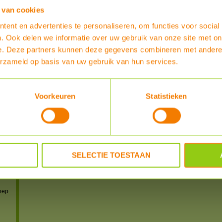
 van cookies
ent en advertenties te personaliseren, om functies voor social
. Ook delen we informatie over uw gebruik van onze site met on
e. Deze partners kunnen deze gegevens combineren met andere i
erzameld op basis van uw gebruik van hun services.
IS)
Voorkeuren
Statistieken
IS)
S)
S-US)
SELECTIE TOESTAAN
n
 en
nep