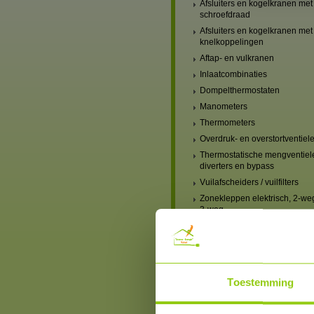
Afsluiters en kogelkranen met
schroefdraad
Afsluiters en kogelkranen met
knelkoppelingen
Aftap- en vulkranen
Inlaatcombinaties
Dompelthermostaten
Manometers
Thermometers
Overdruk- en overstortventiel
Thermostatische mengventiel
diverters en bypass
Vuilafscheiders / vuilfilters
Zonekleppen elektrisch, 2-we
3-weg
Verwarming, mengventielen
handbediend
Verwarming, mengventielen
elektrisch
Verwarmingscircuit-set,
Toestemming
mengventiel & pomp
Blindstoppen en blindkappen