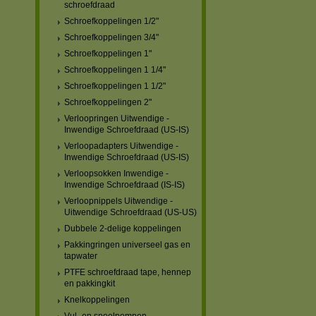
schroefdraad
Schroefkoppelingen 1/2"
Schroefkoppelingen 3/4"
Schroefkoppelingen 1"
Schroefkoppelingen 1 1/4"
Schroefkoppelingen 1 1/2"
Schroefkoppelingen 2"
Verloopringen Uitwendige -
Inwendige Schroefdraad (US-IS)
Verloopadapters Uitwendige -
Inwendige Schroefdraad (US-IS)
Verloopsokken Inwendige -
Inwendige Schroefdraad (IS-IS)
Verloopnippels Uitwendige -
Uitwendige Schroefdraad (US-US)
Dubbele 2-delige koppelingen
Pakkingringen universeel gas en
tapwater
PTFE schroefdraad tape, hennep
en pakkingkit
Knelkoppelingen