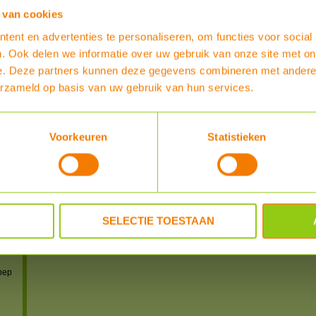
 van cookies
ent en advertenties te personaliseren, om functies voor social
. Ook delen we informatie over uw gebruik van onze site met on
e. Deze partners kunnen deze gegevens combineren met andere i
erzameld op basis van uw gebruik van hun services.
IS)
Voorkeuren
Statistieken
IS)
S)
S-US)
SELECTIE TOESTAAN
n
 en
nep