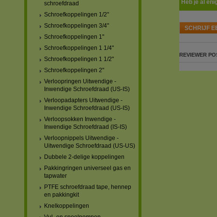
Heb je al eni
schroefdraad
Schroefkoppelingen 1/2"
Schroefkoppelingen 3/4"
SCHRIJF E
Schroefkoppelingen 1"
Schroefkoppelingen 1 1/4"
REVIEWER
PO
Schroefkoppelingen 1 1/2"
Schroefkoppelingen 2"
Verloopringen Uitwendige -
Inwendige Schroefdraad (US-IS)
Verloopadapters Uitwendige -
Inwendige Schroefdraad (US-IS)
Verloopsokken Inwendige -
Inwendige Schroefdraad (IS-IS)
Verloopnippels Uitwendige -
Uitwendige Schroefdraad (US-US)
Dubbele 2-delige koppelingen
Pakkingringen universeel gas en
tapwater
PTFE schroefdraad tape, hennep
en pakkingkit
Knelkoppelingen