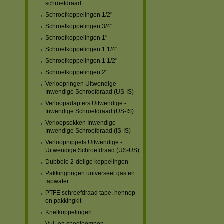
schroefdraad
Schroefkoppelingen 1/2"
Schroefkoppelingen 3/4"
Schroefkoppelingen 1"
Schroefkoppelingen 1 1/4"
Schroefkoppelingen 1 1/2"
Schroefkoppelingen 2"
Verloopringen Uitwendige -
Inwendige Schroefdraad (US-IS)
Verloopadapters Uitwendige -
Inwendige Schroefdraad (US-IS)
Verloopsokken Inwendige -
Inwendige Schroefdraad (IS-IS)
Verloopnippels Uitwendige -
Uitwendige Schroefdraad (US-US)
Dubbele 2-delige koppelingen
Pakkingringen universeel gas en
tapwater
PTFE schroefdraad tape, hennep
en pakkingkit
Knelkoppelingen