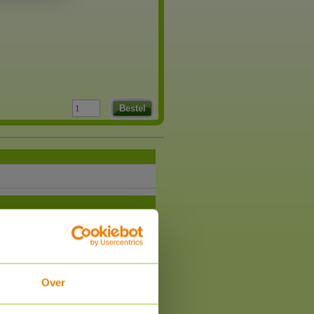
Bestel
0:15:45 AM
Over