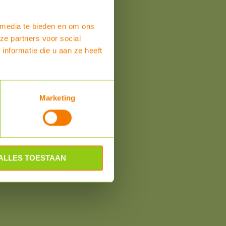
om
 media te bieden en om ons
ze partners voor social
nformatie die u aan ze heeft
Marketing
ALLES TOESTAAN