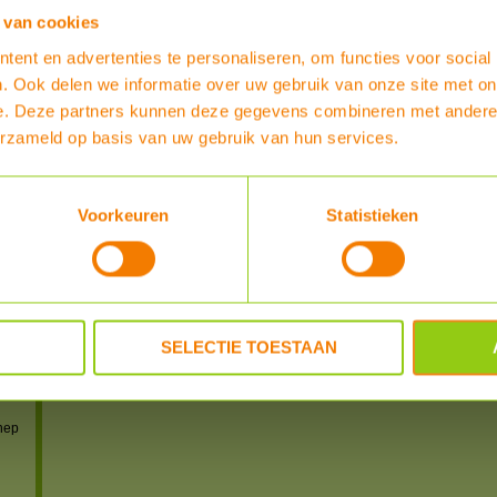
 van cookies
powered by
myShop.c
ent en advertenties te personaliseren, om functies voor social
. Ook delen we informatie over uw gebruik van onze site met on
e. Deze partners kunnen deze gegevens combineren met andere i
erzameld op basis van uw gebruik van hun services.
IS)
Voorkeuren
Statistieken
IS)
S)
S-US)
SELECTIE TOESTAAN
n
 en
nep