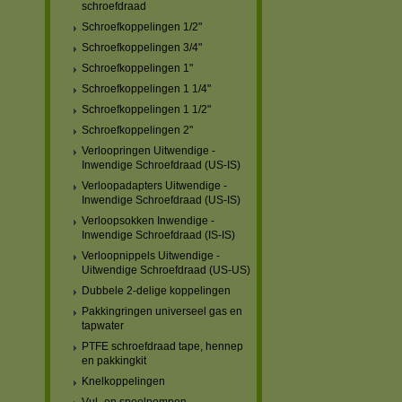
schroefdraad
Schroefkoppelingen 1/2"
Schroefkoppelingen 3/4"
Schroefkoppelingen 1"
Schroefkoppelingen 1 1/4"
Schroefkoppelingen 1 1/2"
Schroefkoppelingen 2"
Verloopringen Uitwendige -
Inwendige Schroefdraad (US-IS)
Verloopadapters Uitwendige -
Inwendige Schroefdraad (US-IS)
Verloopsokken Inwendige -
Inwendige Schroefdraad (IS-IS)
Verloopnippels Uitwendige -
Uitwendige Schroefdraad (US-US)
Dubbele 2-delige koppelingen
Pakkingringen universeel gas en
tapwater
PTFE schroefdraad tape, hennep
en pakkingkit
Knelkoppelingen